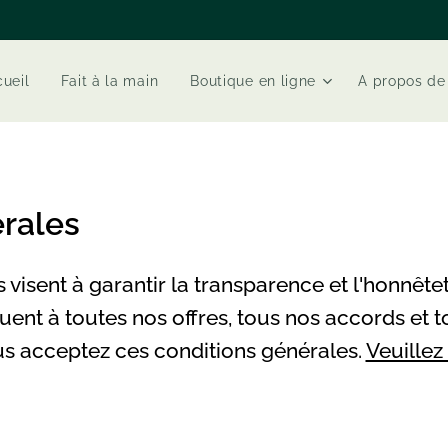
ueil
Fait à la main
Boutique en ligne
A propos de
rales
visent à garantir la transparence et l'honnête
quent à toutes nos offres, tous nos accords et t
ous acceptez ces conditions générales.
Veuillez