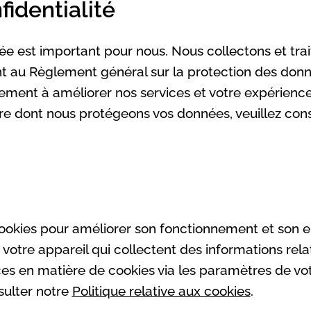
fidentialité
vée est important pour nous. Nous collectons et tr
 au Règlement général sur la protection des don
ement à améliorer nos services et votre expérience 
re dont nous protégeons vos données, veuillez cons
 cookies pour améliorer son fonctionnement et son 
r votre appareil qui collectent des informations relat
es en matière de cookies via les paramètres de vot
sulter notre
Politique relative aux cookies
.