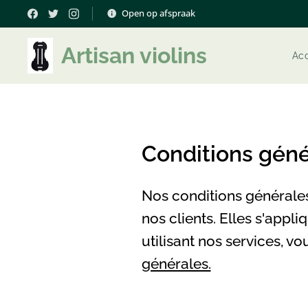
Open op afspraak
Artisan violins
Acc
Conditions géné
Nos conditions générales 
nos clients. Elles s'appli
utilisant nos services, v
générales.