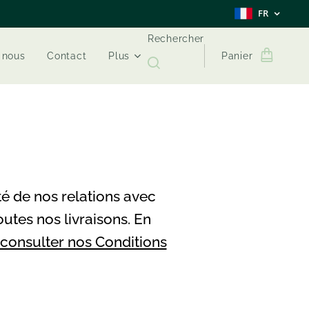
FR
Rechercher
 nous
Contact
Plus
Panier
té de nos relations avec
outes nos livraisons. En
 consulter nos Conditions