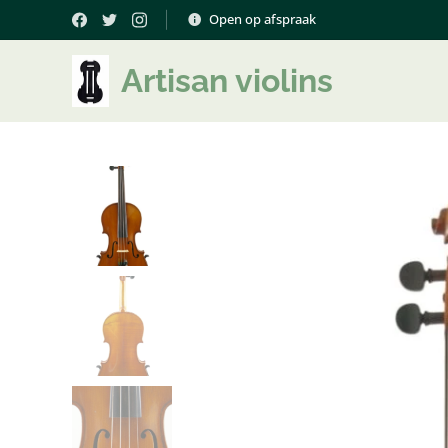
Open op afspraak
Artisan violins