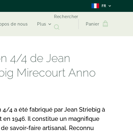
FR
Rechercher
opos de nous
Plus
Panier
on 4/4 de Jean
ebig Mirecourt Anno
 4/4 a été fabriqué par Jean Striebig à
 en 1946. Il constitue un magnifique
de savoir-faire artisanal. Reconnu