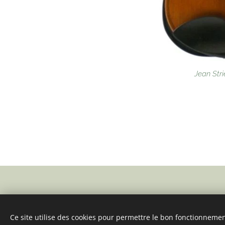
Jean Str
© 2025 Tous droits réservés
Artisan violins
Ce site utilise des cookies pour permettre le bon fonctionnement,