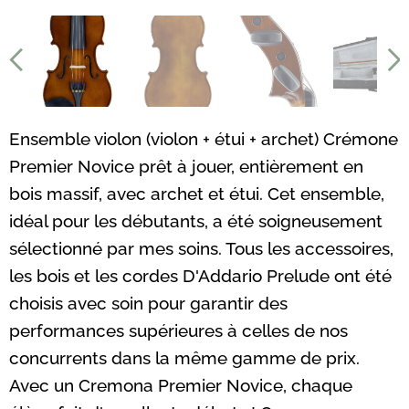
Ensemble violon (violon + étui + archet) Crémone
Premier Novice prêt à jouer, entièrement en
bois massif, avec archet et étui. Cet ensemble,
idéal pour les débutants, a été soigneusement
sélectionné par mes soins. Tous les accessoires,
les bois et les cordes D'Addario Prelude ont été
choisis avec soin pour garantir des
performances supérieures à celles de nos
concurrents dans la même gamme de prix.
Avec un Cremona Premier Novice, chaque