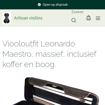
Open op afspraak
Zoeken
Artisan violins
Viooloutfit Leonardo
Maestro, massief, inclusief
koffer en boog.