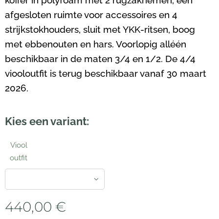
koffer in polyfoam met 2 rugzakriemen, een
afgesloten ruimte voor accessoires en 4
strijkstokhouders, sluit met YKK-ritsen, boog
met ebbenouten en hars. Voorlopig alléén
beschikbaar in de maten 3/4 en 1/2. De 4/4
viooloutfit is terug beschikbaar vanaf 30 maart
2026.
Kies een variant:
Viool
outfit
440,00
€